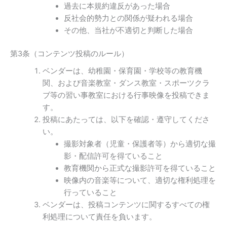
過去に本規約違反があった場合
反社会的勢力との関係が疑われる場合
その他、当社が不適切と判断した場合
第3条（コンテンツ投稿のルール）
ベンダーは、幼稚園・保育園・学校等の教育機
関、および音楽教室・ダンス教室・スポーツクラ
ブ等の習い事教室における行事映像を投稿できま
す。
投稿にあたっては、以下を確認・遵守してくださ
い。
撮影対象者（児童・保護者等）から適切な撮
影・配信許可を得ていること
教育機関から正式な撮影許可を得ていること
映像内の音楽等について、適切な権利処理を
行っていること
ベンダーは、投稿コンテンツに関するすべての権
利処理について責任を負います。