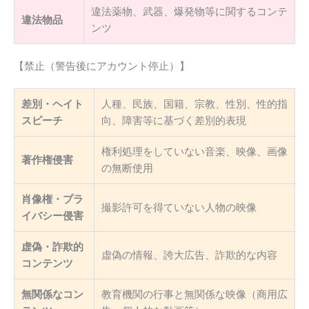
違法薬物、武器、爆発物等に関するコンテ
違法物品
ンツ
【禁止（警告後にアカウント停止）】
差別・ヘイト
人種、民族、国籍、宗教、性別、性的指
スピーチ
向、障害等に基づく差別的表現
権利処理をしていない音楽、映像、画像
著作権侵害
の無断使用
肖像権・プラ
撮影許可を得ていない人物の映像
イバシー侵害
虚偽・詐欺的
虚偽の情報、誇大広告、詐欺的な内容
コンテンツ
無関係なコン
教育機関の行事と無関係な映像（商用広