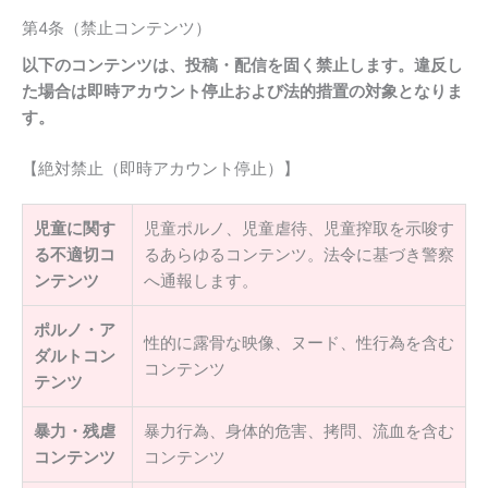
第4条（禁止コンテンツ）
以下のコンテンツは、投稿・配信を固く禁止します。違反し
た場合は即時アカウント停止および法的措置の対象となりま
す。
【絶対禁止（即時アカウント停止）】
児童に関す
児童ポルノ、児童虐待、児童搾取を示唆す
る不適切コ
るあらゆるコンテンツ。法令に基づき警察
ンテンツ
へ通報します。
ポルノ・ア
性的に露骨な映像、ヌード、性行為を含む
ダルトコン
コンテンツ
テンツ
暴力・残虐
暴力行為、身体的危害、拷問、流血を含む
コンテンツ
コンテンツ