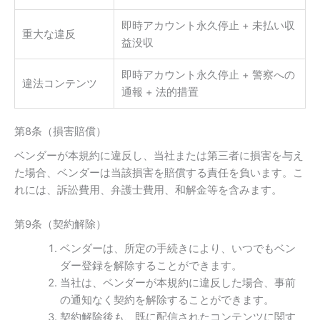
即時アカウント永久停止 + 未払い収
重大な違反
益没収
即時アカウント永久停止 + 警察への
違法コンテンツ
通報 + 法的措置
第8条（損害賠償）
ベンダーが本規約に違反し、当社または第三者に損害を与え
た場合、ベンダーは当該損害を賠償する責任を負います。こ
れには、訴訟費用、弁護士費用、和解金等を含みます。
第9条（契約解除）
ベンダーは、所定の手続きにより、いつでもベン
ダー登録を解除することができます。
当社は、ベンダーが本規約に違反した場合、事前
の通知なく契約を解除することができます。
契約解除後も、既に配信されたコンテンツに関す