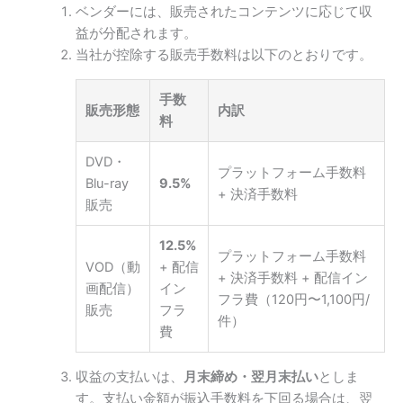
ベンダーには、販売されたコンテンツに応じて収
益が分配されます。
当社が控除する販売手数料は以下のとおりです。
手数
販売形態
内訳
料
DVD・
プラットフォーム手数料
Blu-ray
9.5%
+ 決済手数料
販売
12.5%
プラットフォーム手数料
VOD（動
+ 配信
+ 決済手数料 + 配信イン
画配信）
イン
フラ費（120円〜1,100円/
販売
フラ
件）
費
収益の支払いは、
月末締め・翌月末払い
としま
す。支払い金額が振込手数料を下回る場合は、翌