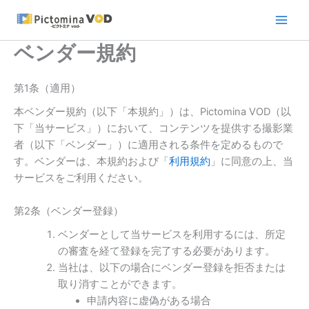
内
容
を
ベンダー規約
ス
キ
第1条（適用）
ッ
プ
本ベンダー規約（以下「本規約」）は、Pictomina VOD（以
下「当サービス」）において、コンテンツを提供する撮影業
者（以下「ベンダー」）に適用される条件を定めるもので
す。ベンダーは、本規約および「
利用規約
」に同意の上、当
サービスをご利用ください。
第2条（ベンダー登録）
ベンダーとして当サービスを利用するには、所定
の審査を経て登録を完了する必要があります。
当社は、以下の場合にベンダー登録を拒否または
取り消すことができます。
申請内容に虚偽がある場合