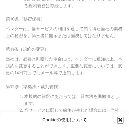
る権利義務は存続します。
第10条（秘密保持）
ベンダーは、当サービスの利用を通じて知り得た当社の業務
上の秘密を、第三者に開示または漏洩してはなりません。
第11条（規約の変更）
当社は、必要と判断した場合には、ベンダーに通知の上、本
規約を変更することができます。重要な変更については、変
更の14日前までにメール等で通知します。
第12条（準拠法・裁判管轄）
本規約の解釈にあたっては、日本法を準拠法とし
ます。
当サービスに関して紛争が生じた場合には、当社
の本店所在地を管轄する裁判所を専属的合意管轄
Cookieの使用について
とします。